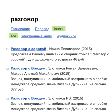
разговор
Толкование
Перевод
Книги
все
электронные книги
аудиокниги
Разговор с сорокой
, Ирина Пивоварова (2015)
41
Предлагаем Вашему вниманию сборник стихов "Разговор с
сорокой" . Для дошкольного возраста 46 руб
Разговор с Вождем
, Злотников Роман Валерьевич,
42
Махров Алексей Михайлович (2015)
Звонок, поступивший на мобильный застрявшего в пробке
менеджера среднего звена Виталия Дубинина, не сильно…
377 руб
Разговор с Вождем
, Злотников Р.В. (2015)
43
Звонок, поступивший на мобильный застрявшего в пробке
менеджера среднего звена Виталия Дубинина, не сильно…