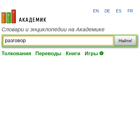
EN
DE
ES
FR
academic.ru
Словари и энциклопедии на Академике
Найти!
Толкования
Переводы
Книги
Игры ⚽