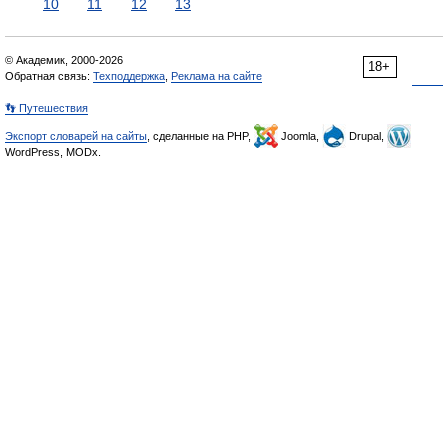
10
11
12
13
© Академик, 2000-2026
18+
Обратная связь:
Техподдержка
,
Реклама на сайте
👣 Путешествия
Экспорт словарей на сайты
, сделанные на PHP,
Joomla,
Drupal,
WordPress, MODx.